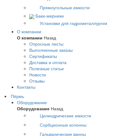
Прямоугольные емкости
Баки-мерники
Установки для гидрометаллургии
О компании
О компании
Назад
Опросные листы
Выполненные заказы
Сертификаты
Доставка и оплата
Полезные статьи
Новости
Отзывы
Контакты
Пeрмь
Оборудование
Оборудование
Назад
Цилиндрические емкости
Сорбционные колонны
Гальванические ванны