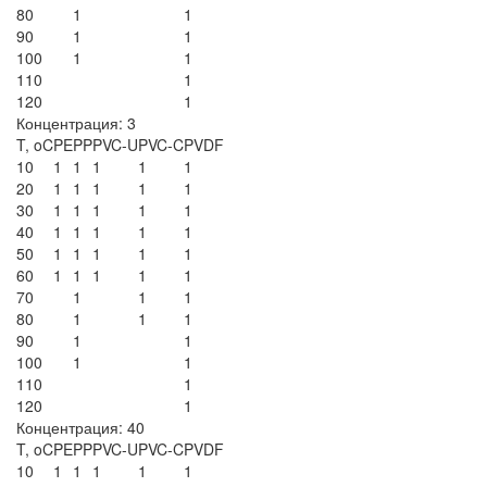
80
1
1
90
1
1
100
1
1
110
1
120
1
Концентрация: 3
T, oC
PE
PP
PVC-U
PVC-C
PVDF
10
1
1
1
1
1
20
1
1
1
1
1
30
1
1
1
1
1
40
1
1
1
1
1
50
1
1
1
1
1
60
1
1
1
1
1
70
1
1
1
80
1
1
1
90
1
1
100
1
1
110
1
120
1
Концентрация: 40
T, oC
PE
PP
PVC-U
PVC-C
PVDF
10
1
1
1
1
1