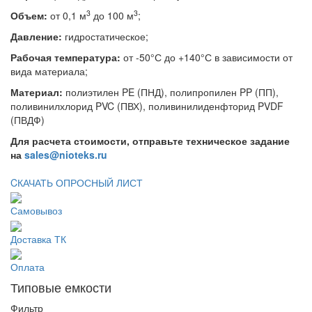
3
3
Объем:
от 0,1 м
до 100 м
;
Давление:
гидростатическое;
Рабочая температура:
от -50°С до +140°С в зависимости от
вида материала;
Материал:
полиэтилен PE (ПНД), полипропилен PP (ПП),
поливинилхлорид PVC (ПВХ), поливинилиденфторид PVDF
(ПВДФ)
Для расчета стоимости, отправьте техническое задание
на
sales@nioteks.ru
CКАЧАТЬ ОПРОСНЫЙ ЛИСТ
Самовывоз
Доставка ТК
Оплата
Типовые емкости
Фильтр