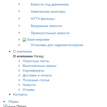
Емкости под давлением
Химические реакторы
НУТЧ-фильтры
Вакуумные емкости
Прямоугольные емкости
Баки-мерники
Установки для гидрометаллургии
О компании
О компании
Назад
Опросные листы
Выполненные заказы
Сертификаты
Доставка и оплата
Полезные статьи
Новости
Отзывы
Контакты
Пeрмь
Пeрмь