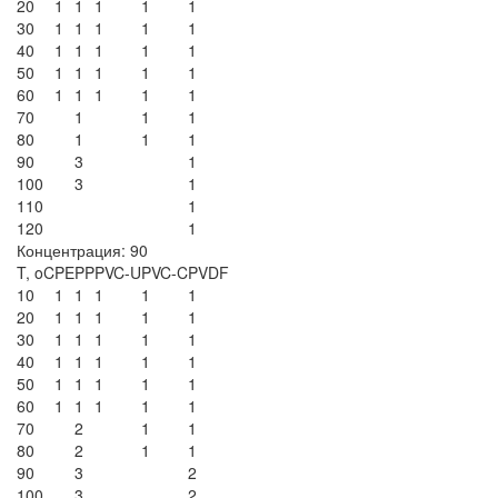
20
1
1
1
1
1
30
1
1
1
1
1
40
1
1
1
1
1
50
1
1
1
1
1
60
1
1
1
1
1
70
1
1
1
80
1
1
1
90
3
1
100
3
1
110
1
120
1
Концентрация: 90
T, oC
PE
PP
PVC-U
PVC-C
PVDF
10
1
1
1
1
1
20
1
1
1
1
1
30
1
1
1
1
1
40
1
1
1
1
1
50
1
1
1
1
1
60
1
1
1
1
1
70
2
1
1
80
2
1
1
90
3
2
100
3
2