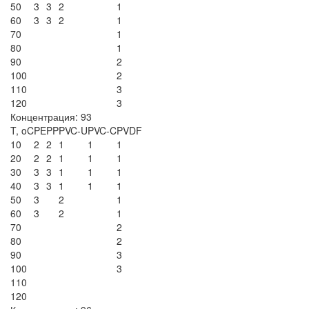
50
3
3
2
1
60
3
3
2
1
70
1
80
1
90
2
100
2
110
3
120
3
Концентрация: 93
T, oC
PE
PP
PVC-U
PVC-C
PVDF
10
2
2
1
1
1
20
2
2
1
1
1
30
3
3
1
1
1
40
3
3
1
1
1
50
3
2
1
60
3
2
1
70
2
80
2
90
3
100
3
110
120