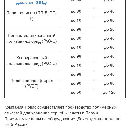
давления (ПНД)
до 80
до 40
Полипропилен (ПП-Б, ПП-
Г)
до 10
до 80
до 96
до 20
Непластифицированный
до 80
до 40
поливинилхлорид (PVC-U)
до 10
до 60
до 98
до 40
Хлорированный
поливинилхлорид (PVC-C)
до 10
до 80
до 98
до 40
Поливинилденфторид
до 90
до 80
(PVDF)
до 50
до 120
Компания Новис осуществляет производство полимерных
емкостей для хранения серной кислоты в Перми.
Приемлемые цены на оборудование. Действует доставка по
всей России.