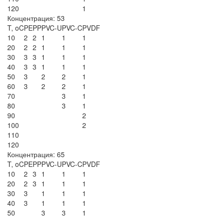
120
1
Концентрация: 53
T, oC
PE
PP
PVC-U
PVC-C
PVDF
10
2
2
1
1
1
20
2
2
1
1
1
30
3
3
1
1
1
40
3
3
1
1
1
50
3
2
2
1
60
3
2
2
1
70
3
1
80
3
1
90
2
100
2
110
120
Концентрация: 65
T, oC
PE
PP
PVC-U
PVC-C
PVDF
10
2
3
1
1
1
20
2
3
1
1
1
30
3
1
1
1
40
3
1
1
1
50
3
3
1