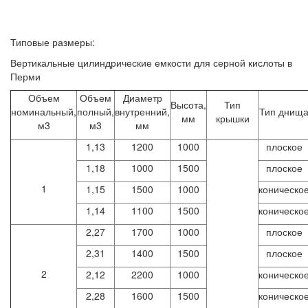
Типовые размеры:
Вертикальные цилиндрические емкости для серной кислоты в
Перми
Объем
Объем
Диаметр
Высота,
Тип
номинальный,
полный,
внутренний,
Тип днищ
мм
крышки
м3
м3
мм
1,13
1200
1000
плоское
1,18
1000
1500
плоское
1
1,15
1500
1000
коническо
1,14
1100
1500
коническо
2,27
1700
1000
плоское
2,31
1400
1500
плоское
2
2,12
2200
1000
коническо
2,28
1600
1500
коническо