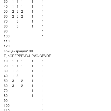
30
1
1
1
1
1
40
1
1
1
1
1
50
2
3
2
1
1
60
2
3
2
1
1
70
3
1
1
80
3
1
1
90
1
100
1
110
120
Концентрация: 30
T, oC
PE
PP
PVC-U
PVC-C
PVDF
10
1
1
1
1
1
20
1
1
1
1
1
30
1
3
1
1
1
40
1
3
1
1
1
50
3
2
1
1
60
3
2
1
1
70
1
1
80
1
1
90
1
100
1
110
1