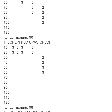
60
3
3
1
70
3
2
80
3
2
90
2
100
2
110
120
Концентрация: 90
T, oC
PE
PP
PVC-U
PVC-C
PVDF
10
3
3
3
3
1
20
3
3
3
3
1
30
2
40
2
50
3
60
3
70
80
90
100
110
120
Концентрация: 98