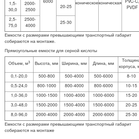
6000
PVC-C
коническое
коническая
1,5-
2000-
20-25
PVDF
30,0
2500
2,5-
2500-
25-30
75,0
4000
Емкости с размерами превышающими транспортный габарит
собираются на монтаже.
Прямоугольные емкости для серной кислоты
Толщин
3
Объем, м
Высота, мм
Ширина, мм
Длина, мм
корпуса,
0,1-20,0
500-800
500-4000
500-6000
8-10
0,5-24,0
800-1000
800-4000
800-6000
10-15
1,0-36,0
1000-1500
1000-4000
1000-6000
15-20
3,0-48,0
1500-2000
1500-4000
1500-6000
20-25
8,0-96,0
2000-4000
2000-4000
2000-6000
25-30
Емкости с размерами превышающими транспортный габарит
собираются на монтаже