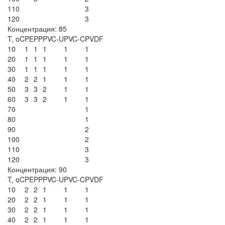
110
3
120
3
Концентрация: 85
T, oC
PE
PP
PVC-U
PVC-C
PVDF
10
1
1
1
1
1
20
1
1
1
1
1
30
1
1
1
1
1
40
2
2
1
1
1
50
3
3
2
1
1
60
3
3
2
1
1
70
1
80
1
90
2
100
2
110
3
120
3
Концентрация: 90
T, oC
PE
PP
PVC-U
PVC-C
PVDF
10
2
2
1
1
1
20
2
2
1
1
1
30
2
2
1
1
1
40
2
2
1
1
1