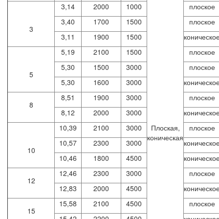
3,14
2000
1000
плоское
3,40
1700
1500
плоское
3
3,11
1900
1500
коническо
5,19
2100
1500
плоское
5,30
1500
3000
плоское
5
5,30
1600
3000
коническо
8,51
1900
3000
плоское
8
8,12
2000
3000
коническо
10,39
2100
3000
Плоская,
плоское
коническая
10,57
2300
3000
коническо
10
10,46
1800
4500
коническо
12,46
2300
3000
плоское
12
12,83
2000
4500
коническо
15,58
2100
4500
плоское
15
15,42
2200
4500
коническо