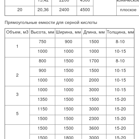
20
20,36
2400
4500
плоское
Прямоугольные емкости для серной кислоты
Объем, м3
Высота, мм
Ширина, мм
Длина, мм
Толщина, мм
750
900
1500
8-10
1
1000
1000
1000
10-15
800
1500
1700
8-10
900
1500
1500
10-15
2
1000
1000
2000
10-15
1000
1000
3000
10-15
3
1350
1500
1500
15-20
1150
1500
3000
15-20
5
1500
1500
2300
15-20
1500
1500
3600
15-20
1500
1800
3000
15-20