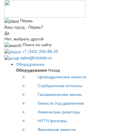
Пeрмь
Ваш город - Пeрмь?
Да
Нет, выбрать другой
Поиск по сайту
+7 (342) 206-88-20
sales@nioteks.ru
Оборудование
Оборудование
Назад
Цилиндрические емкости
Сорбционные колонны
Гальванические ванны
Емкости под давлением
Химические реакторы
НУТЧ-фильтры
Вакуумные емкости