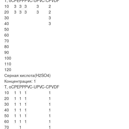
T, oC
PE
PP
PVC-U
PVC-C
PVDF
10
3
3
3
3
2
20
3
3
3
3
2
30
3
40
3
50
60
70
80
90
100
110
120
Серная кислота(H2SO4)
Концентрация: 1
T, oC
PE
PP
PVC-U
PVC-C
PVDF
10
1
1
1
1
20
1
1
1
1
30
1
1
1
1
40
1
1
1
1
50
1
1
1
1
60
1
1
1
1
70
1
1