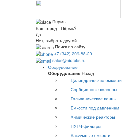
Пeрмь
Ваш город - Пeрмь?
Да
Нет, выбрать другой
Поиск по сайту
+7 (342) 206-88-20
sales@nioteks.ru
Оборудование
Оборудование
Назад
Цилиндрические емкости
Сорбционные колонны
Гальванические ванны
Емкости под давлением
Химические реакторы
НУТЧ-фильтры
Вакуумные емкости