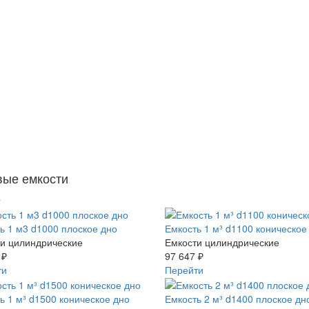
вые емкости
р
ь 1 м3 d1000 плоское дно
Емкость 1 м³ d1100 коническое
и цилиндрические
Емкости цилиндрические
 ₽
97 647 ₽
ти
Перейти
ь 1 м³ d1500 коническое дно
Емкость 2 м³ d1400 плоское дн