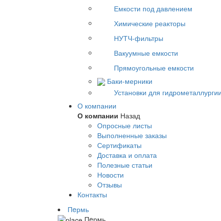
Емкости под давлением
Химические реакторы
НУТЧ-фильтры
Вакуумные емкости
Прямоугольные емкости
Баки-мерники
Установки для гидрометаллурги
О компании
О компании
Назад
Опросные листы
Выполненные заказы
Сертификаты
Доставка и оплата
Полезные статьи
Новости
Отзывы
Контакты
Пeрмь
Пeрмь