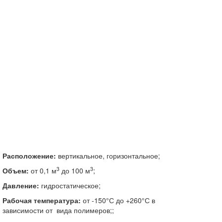
Расположение:
вертикальное, горизонтальное;
3
3
Объем:
от 0,1 м
до 100 м
;
Давление:
гидростатическое;
Рабочая температура:
от -150°С до +260°С в
зависимости от вида полимеров;;