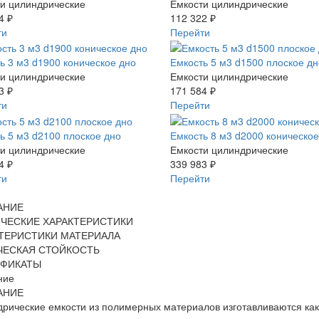
и цилиндрические
Емкости цилиндрические
4 ₽
112 322 ₽
ти
Перейти
ь 3 м3 d1900 коническое дно
Емкость 5 м3 d1500 плоское дн
и цилиндрические
Емкости цилиндрические
3 ₽
171 584 ₽
ти
Перейти
ь 5 м3 d2100 плоское дно
Емкость 8 м3 d2000 коническое
и цилиндрические
Емкости цилиндрические
4 ₽
339 983 ₽
ти
Перейти
АНИЕ
ЧЕСКИЕ ХАРАКТЕРИСТИКИ
ТЕРИСТИКИ МАТЕРИАЛА
ЧЕСКАЯ СТОЙКОСТЬ
ИФИКАТЫ
ние
АНИЕ
рические емкости из полимерных материалов изготавливаются как 