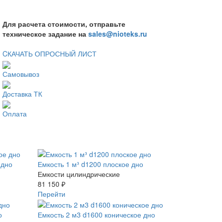
Для расчета стоимости, отправьте
техническое задание на
sales@nioteks.ru
CКАЧАТЬ ОПРОСНЫЙ ЛИСТ
Самовывоз
Доставка ТК
Оплата
 дно
Емкость 1 м³ d1200 плоское дно
Емкости цилиндрические
81 150 ₽
Перейти
о
Емкость 2 м3 d1600 коническое дно