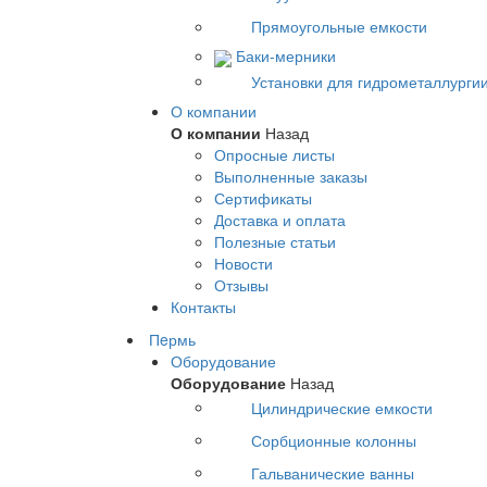
Прямоугольные емкости
Баки-мерники
Установки для гидрометаллурги
О компании
О компании
Назад
Опросные листы
Выполненные заказы
Сертификаты
Доставка и оплата
Полезные статьи
Новости
Отзывы
Контакты
Пeрмь
Оборудование
Оборудование
Назад
Цилиндрические емкости
Сорбционные колонны
Гальванические ванны