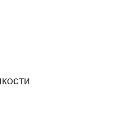
кости