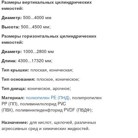
Размеры вертикальных цилиндрических
емкостей:
Диаметр:
500...4000 мм
Высота:
500...4500 мм;
Размеры горизонтальных цилиндрических
емкостей:
Диаметр:
1000...2800 мм
Длина:
4300...17320 мм;
Тип крышки:
плоская, коническая;
Тип основания:
плоское, коническое;
Тип днища:
коническое, арочное;
Материал:
полиэтилен PE (ПНД)
, полипропилен
PP (ПП), поливинилхлорид PVC
(ПВХ), поливинилиденфторид PVDF (ПВДФ);
Назначение:
для кислот, щелочей, различных
агрессивных сред и химических жидкостей.