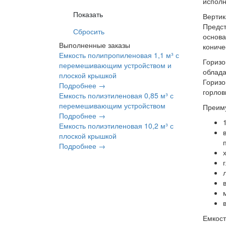
исполн
Вертик
Предст
основа
Выполненные заказы
кониче
Емкость полипропиленовая 1,1 м³ с
Горизо
перемешивающим устройством и
облада
плоской крышкой
Горизо
Подробнее →
горлов
Емкость полиэтиленовая 0,85 м³ с
перемешивающим устройством
Преим
Подробнее →
Емкость полиэтиленовая 10,2 м³ с
плоской крышкой
Подробнее →
Емкост