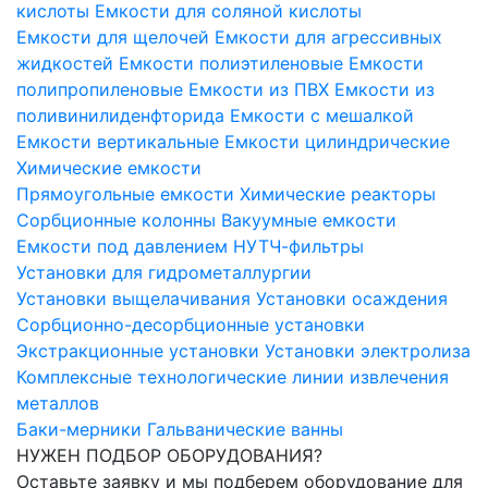
кислоты
Емкости для соляной кислоты
Емкости для щелочей
Емкости для агрессивных
жидкостей
Емкости полиэтиленовые
Емкости
полипропиленовые
Емкости из ПВХ
Емкости из
поливинилиденфторида
Емкости с мешалкой
Емкости вертикальные
Емкости цилиндрические
Химические емкости
Прямоугольные емкости
Химические реакторы
Сорбционные колонны
Вакуумные емкости
Емкости под давлением
НУТЧ-фильтры
Установки для гидрометаллургии
Установки выщелачивания
Установки осаждения
Сорбционно-десорбционные установки
Экстракционные установки
Установки электролиза
Комплексные технологические линии извлечения
металлов
Баки-мерники
Гальванические ванны
НУЖЕН ПОДБОР ОБОРУДОВАНИЯ?
Оставьте заявку и мы подберем оборудование для