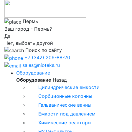
Пeрмь
Ваш город - Пeрмь?
Да
Нет, выбрать другой
Поиск по сайту
+7 (342) 206-88-20
sales@nioteks.ru
Оборудование
Оборудование
Назад
Цилиндрические емкости
Сорбционные колонны
Гальванические ванны
Емкости под давлением
Химические реакторы
НУТЧ-фильтры